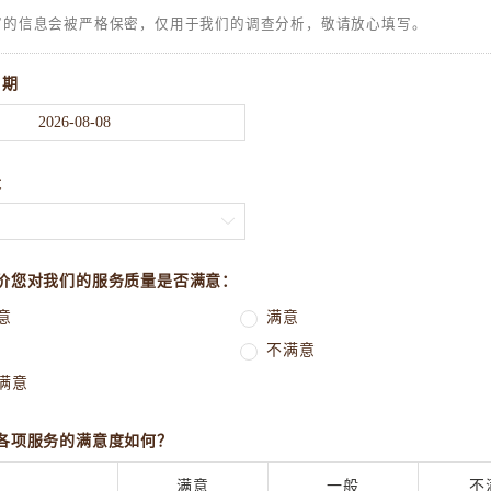
写的信息会被严格保密，仅用于我们的调查分析，敬请放心填写。
日期
段

价您对我们的服务质量是否满意：
意
满意
不满意
满意
各项服务的满意度如何？
满意
一般
不