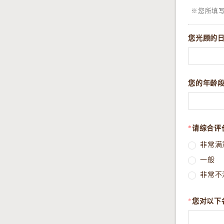
※您所填
您光顾的
您的年龄
*
请综合评
非常满
一般
非常不
*
您对以下