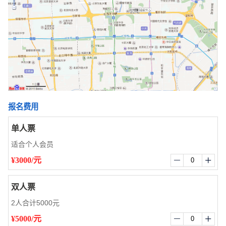
报名费用
单人票
适合个人会员
¥3000/元


双人票
2人合计5000元
¥5000/元

