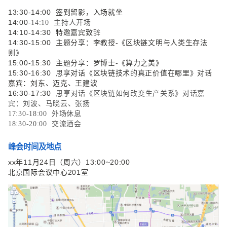
13:30-14:00 签到留影，入场就坐
14:00
-14:10
主持人开场
14:10-14:30 特邀嘉宾致辞
14:30-15:00 主题分享：李教授-《区块链文明与人类生存法
则
》
15:00-15:30 主题分享：罗博士-《算力之美》
15:30-16:30 思享对话《区块链技术的真正价值在哪里》对话
嘉宾：刘东、迈克、王建波
16:30-17:30
思享对话《区块链如何改变生产关系》对话嘉
宾：刘波、马晓云、张扬
17:30-18:00 外场休息
18:30-20:00 交流酒会
峰会时间及地点
xx年11月24日（周六）13:00~20:00
北京国际会议中心201室